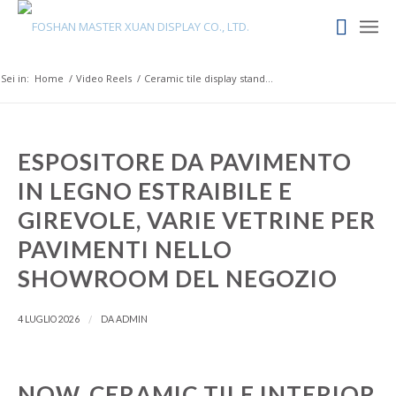
Sei in:
Home
/
Video Reels
/
Ceramic tile display stand...
ESPOSITORE DA PAVIMENTO
IN LEGNO ESTRAIBILE E
GIREVOLE, VARIE VETRINE PER
PAVIMENTI NELLO
SHOWROOM DEL NEGOZIO
/
4 LUGLIO 2026
DA
ADMIN
NOW, CERAMIC TILE INTERIOR