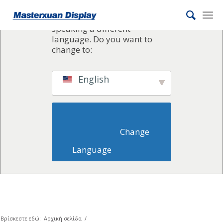
Tatar
We've detected you might be
Tamil
speaking a different
Tajik
language. Do you want to
change to:
Tahitian
Tagalog
English
Swedish
Spanish
South Azerbaijani
                        Change 
Slovak
Language                    
Saraiki
Sanskrit
Sakha
Russian
Romanian
Βρίσκεστε εδώ:
Αρχική σελίδα
/